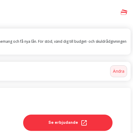
nnemang och få nya lån. För stöd, vänd dig till budget- och skuldrådgivningen
Ändra
Se erbjudande