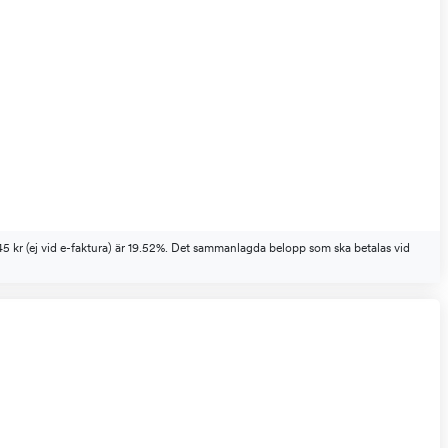
45 kr (ej vid e-faktura) är 19.52%. Det sammanlagda belopp som ska betalas vid