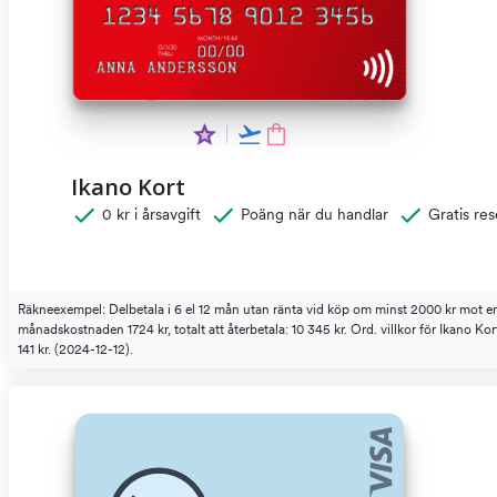
Ikano Kort
0 kr i årsavgift
Poäng när du handlar
Gratis res
Räkneexempel: Delbetala i 6 el 12 mån utan ränta vid köp om minst 2000 kr mot en
månadskostnaden 1724 kr, totalt att återbetala: 10 345 kr. Ord. villkor för Ikano Ko
141 kr. (2024-12-12).