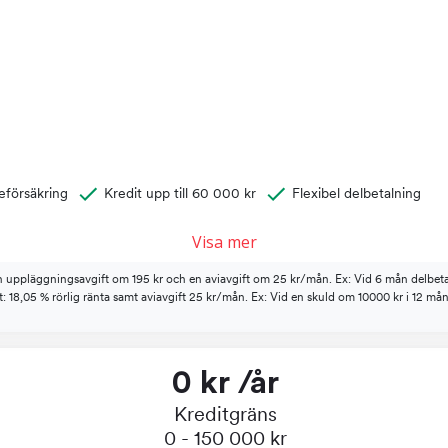
eförsäkring
Kredit upp till 60 000 kr
Flexibel delbetalning
Visa mer
 uppläggningsavgift om 195 kr och en aviavgift om 25 kr/mån. Ex: Vid 6 mån delbetaln
rt: 18,05 % rörlig ränta samt aviavgift 25 kr/mån. Ex: Vid en skuld om 10000 kr i 12 mån
0 kr /år
Kreditgräns
0 - 150 000 kr