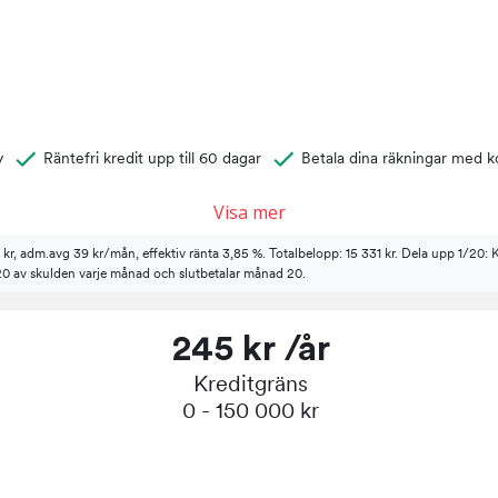
y
Räntefri kredit upp till 60 dagar
Betala dina räkningar med k
Visa mer
7 kr, adm.avg 39 kr/mån, effektiv ränta 3,85 %. Totalbelopp: 15 331 kr. Dela upp 1/20: 
1/20 av skulden varje månad och slutbetalar månad 20.
245 kr /år
Kreditgräns
0 - 150 000 kr