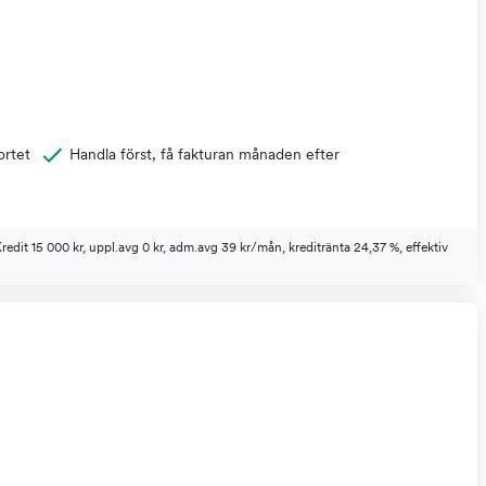
ortet
Handla först, få fakturan månaden efter
Kredit 15 000 kr, uppl.avg 0 kr, adm.avg 39 kr/mån, kreditränta 24,37 %, effektiv