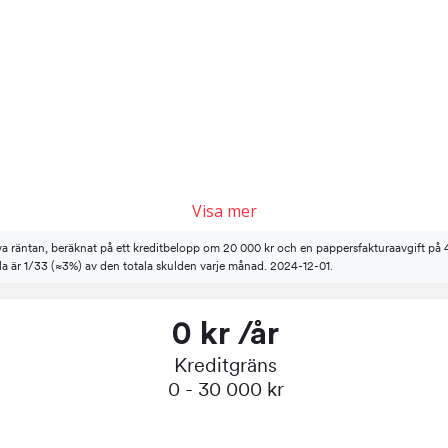
Visa mer
iva räntan, beräknat på ett kreditbelopp om 20 000 kr och en pappersfakturaavgift på 
tala är 1/33 (≈3%) av den totala skulden varje månad. 2024-12-01.
0 kr /år
Kreditgräns
0 - 30 000 kr