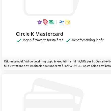
Circle K Mastercard
Ingen årsavgift första året
Reseförsäkring ingår
Räkneexempel: Vid delbetalning uppgår krediträntan till 19,75% per år. Den effekt
fullt utnyttjande av kreditbeloppet under ett år är 23 621 kr. Lägsta belopp att be