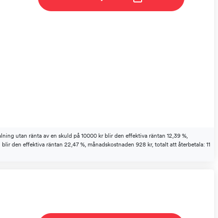
ing utan ränta av en skuld på 10000 kr blir den effektiva räntan 12,39 %,
 blir den effektiva räntan 22,47 %, månadskostnaden 928 kr, totalt att återbetala: 11