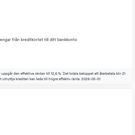
engar från kreditkortet till ditt bankkonto
ppgår den effektiva räntan till 12,6 %. Det totala beloppet att återbetala blir 21
t utnyttja krediten kan leda till högre effektiv ränta. 2026-05-01.