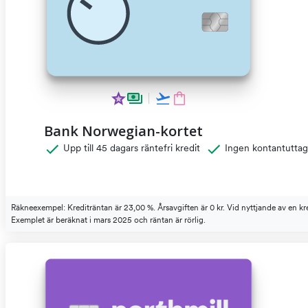
Bank Norwegian-kortet
Upp till 45 dagars räntefri kredit
Ingen kontantuttag
Räkneexempel: Krediträntan är 23,00 %. Årsavgiften är 0 kr. Vid nyttjande av en kr
Exemplet är beräknat i mars 2025 och räntan är rörlig.