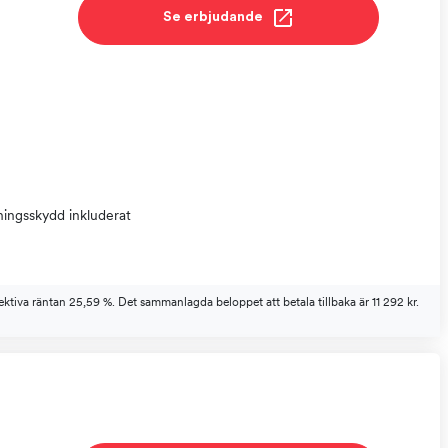
Se erbjudande
ningsskydd inkluderat
ktiva räntan 25,59 %. Det sammanlagda beloppet att betala tillbaka är 11 292 kr.