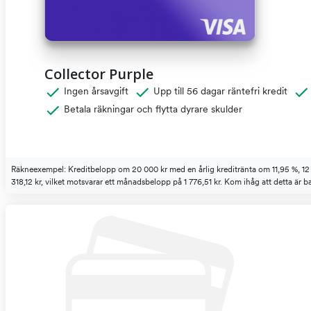
Collector Purple
Ingen årsavgift
Upp till 56 dagar räntefri kredit
Betala räkningar och flytta dyrare skulder
Räkneexempel: Kreditbelopp om 20 000 kr med en årlig kreditränta om 11,95 %, 12 måna
318,12 kr, vilket motsvarar ett månadsbelopp på 1 776,51 kr. Kom ihåg att detta är ba