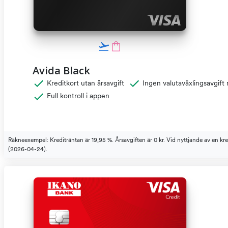
Avida Black
Kreditkort utan årsavgift
Ingen valutaväxlingsavgift
Full kontroll i appen
Räkneexempel: Krediträntan är 19,95 %. Årsavgiften är 0 kr. Vid nyttjande av en k
(2026-04-24).